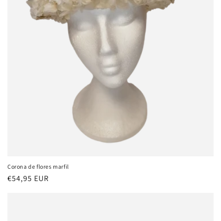
Corona de flores marfil
Precio
€54,95 EUR
habitual