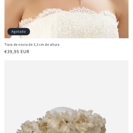
Agotado
Tiara de novia de 3,3 cm de altura
Precio
€39,95 EUR
habitual