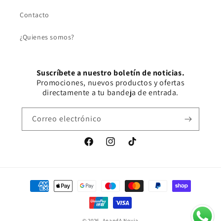
Contacto
¿Quienes somos?
Suscríbete a nuestro boletín de noticias.
Promociones, nuevos productos y ofertas
directamente a tu bandeja de entrada.
Correo electrónico
Facebook
Instagram
TikTok
Formas
de
pago
© 2026,
AnandA Novia