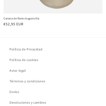
Corona de flores buganvilla
Precio
€52,95 EUR
habitual
Política de Privacidad
Política de cookies
Aviso legal
Términos y condiciones
Envíos
Devoluciones y cambios