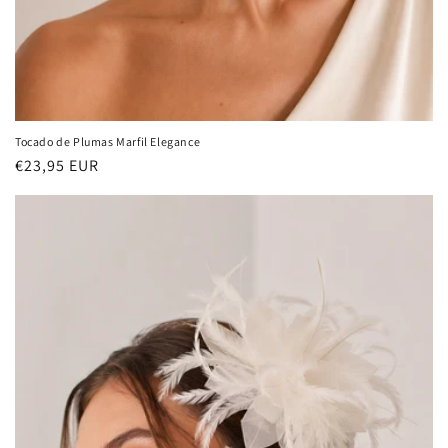
Tocado de Plumas Marfil Elegance
Precio
€23,95 EUR
habitual