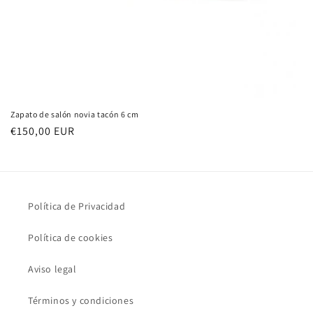
Zapato de salón novia tacón 6 cm
Precio
€150,00 EUR
habitual
Política de Privacidad
Política de cookies
Aviso legal
Términos y condiciones