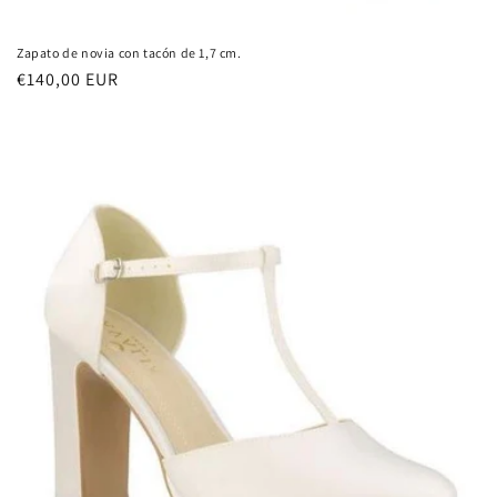
Zapato de novia con tacón de 1,7 cm.
Precio
€140,00 EUR
habitual