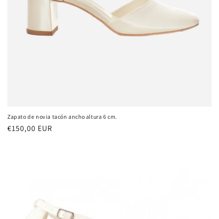
Zapato de novia tacón ancho altura 6 cm.
Precio
€150,00 EUR
habitual