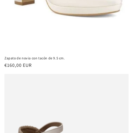
Zapato de novia con tacón de 9.5 cm.
Precio
€160,00 EUR
habitual