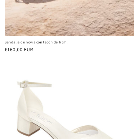
Sandalia de novia con tacón de 6 cm.
Precio
€160,00 EUR
habitual