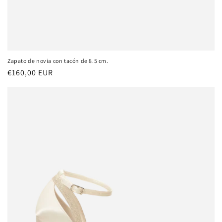
Zapato de novia con tacón de 8.5 cm.
Precio
€160,00 EUR
habitual