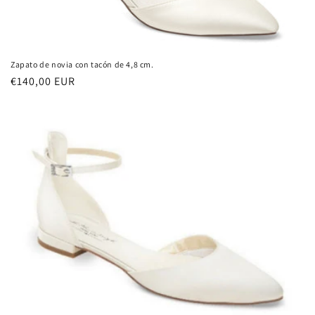
Zapato de novia con tacón de 4,8 cm.
Precio
€140,00 EUR
habitual