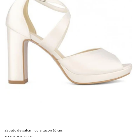
Zapato de salón novia tacón 10 cm.