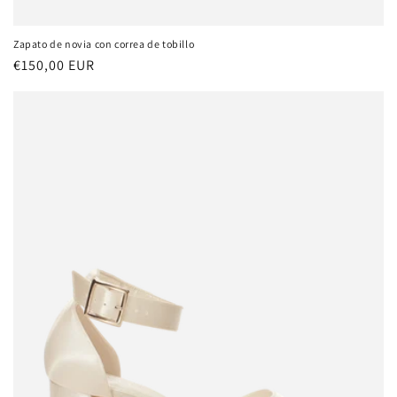
Zapato de novia con correa de tobillo
Precio
€150,00 EUR
habitual