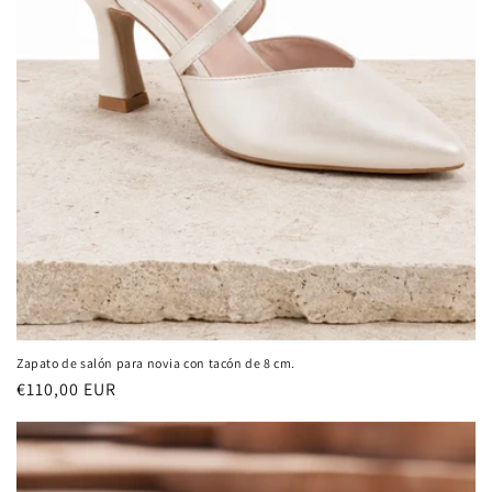
Zapato de salón para novia con tacón de 8 cm.
Precio
€110,00 EUR
habitual