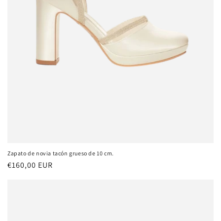
Zapato de novia tacón grueso de 10 cm.
Precio
€160,00 EUR
habitual