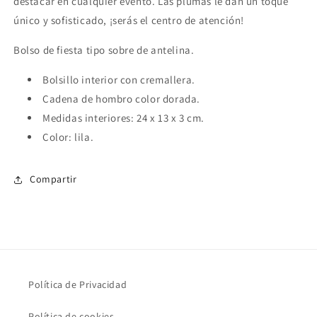
destacar en cualquier evento. Las plumas le dan un toque
único y sofisticado, ¡serás el centro de atención!
Bolso de fiesta tipo sobre de antelina.
Bolsillo interior con cremallera.
Cadena de hombro color dorada.
Medidas interiores: 24 x 13 x 3 cm.
Color: lila.
Compartir
Política de Privacidad
Política de cookies