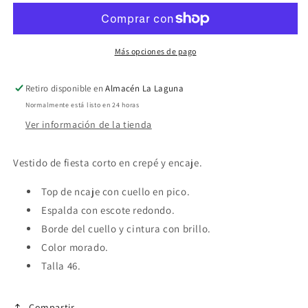
fiesta
fiesta
corto
corto
morado
morado
Más opciones de pago
Retiro disponible en
Almacén La Laguna
Normalmente está listo en 24 horas
Ver información de la tienda
Vestido de fiesta corto en crepé y encaje.
Top de ncaje con cuello en pico.
Espalda con escote redondo.
Borde del cuello y cintura con brillo.
Color morado.
Talla 46.
Compartir