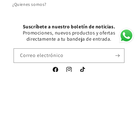
¿Quienes somos?
Suscríbete a nuestro boletín de noticias.
Promociones, nuevos productos y ofertas
directamente a tu bandeja de entrada.
Correo electrónico
Facebook
Instagram
TikTok
Formas
de
pago
© 2026,
AnandA Novia