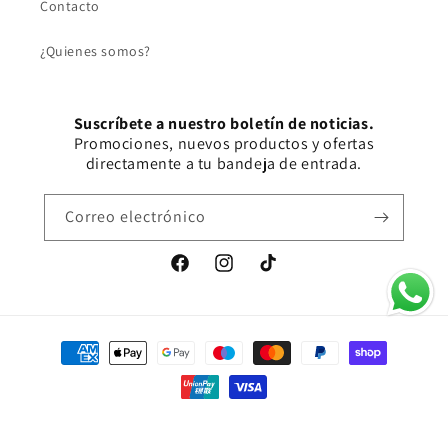
Contacto
¿Quienes somos?
Suscríbete a nuestro boletín de noticias.
Promociones, nuevos productos y ofertas
directamente a tu bandeja de entrada.
Correo electrónico
Facebook
Instagram
TikTok
Formas
de
pago
© 2026,
AnandA Novia