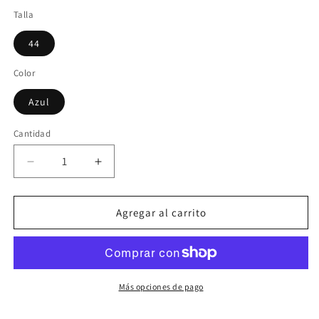
Talla
44
Color
Azul
Cantidad
Reducir
Aumentar
cantidad
cantidad
para
para
Vestido
Vestido
Agregar al carrito
de
de
fiesta
fiesta
midi
midi
falda
falda
flecos
flecos
Más opciones de pago