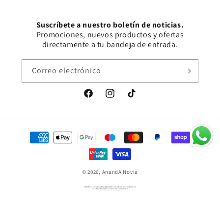
Suscríbete a nuestro boletín de noticias.
Promociones, nuevos productos y ofertas
directamente a tu bandeja de entrada.
Correo electrónico
Facebook
Instagram
TikTok
Formas
de
pago
© 2026,
AnandA Novia